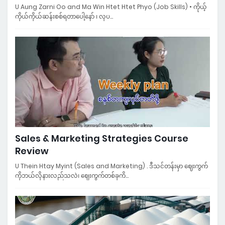
U Aung Zarni Oo and Ma Win Htet Htet Phyo (Job Skills) • ကိုယ့်
ကိုယ်ကိုယ်ဆန်းစစ်ရတာပေါ့နော် ၊ လုပ…
Sales & Marketing Strategies Course
Review
U Thein Htay Myint (Sales and Marketing) . ဒီသင်တန်းမှာ ဈေးကွက်
ကိုဘယ်လိုနားလည်သလဲ၊ ဈေးကွက်တစ်ခုကိ…