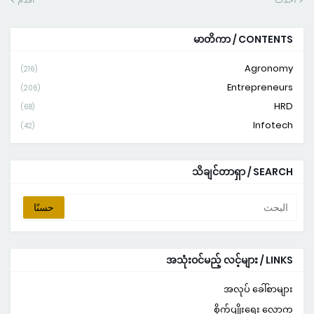
မာတိကာ / CONTENTS
Agronomy
(216)
Entrepreneurs
(206)
HRD
(68)
Infotech
(42)
သိချင်တာရှာ / SEARCH
အသုံးဝင်မည့် လင့်များ / LINKS
အလုပ် ခေါ်စာများ
စိုက်ပျိုးရေး လောက