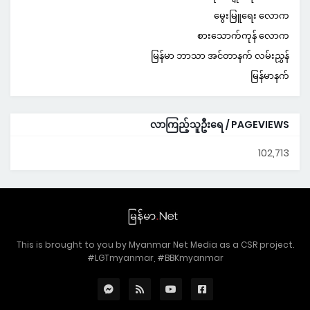
မွေးမြူရေး လောက
စားသောက်ကုန် လောက
မြန်မာ ဘာသာ အင်တာနက် လမ်းညွှန်
မြန်မာနက်
လာကြည့်သူဦးရေ / PAGEVIEWS
102,713
This is brought to you by Myanmar Net Media as a CSR project.
#LGTmyanmar, #BBKmyanmar