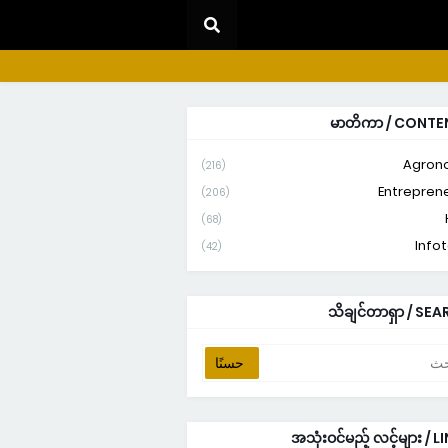
မာတိကာ / CONTE
Agron
(216)
Entrepren
(206)
(68)
Info
(42)
သိချင်တာရှာ / SE
အသုံးဝင်မည့် လင့်များ / L