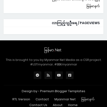
မြန်မာနက်
လာကြည့်သူဦးရေ / PAGEVIEWS
This is brought to you by Myanmar Net Media as a CSR project.
#LGTmyanmar, #BBKmyanmar
Design by -
Premium Blogger Templates
RTL Version
Contact
Myanmar Net
မြန်မာနက်
Contact Us
About
Home