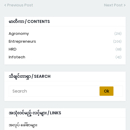
Previous Post
Next Post
မာတိကာ / CONTENTS
Agronomy
(216)
Entrepreneurs
(206)
HRD
(68)
Infotech
(42)
သိချင်တာရှာ / SEARCH
အသုံးဝင်မည့် လင့်များ / LINKS
အလုပ် ခေါ်စာများ