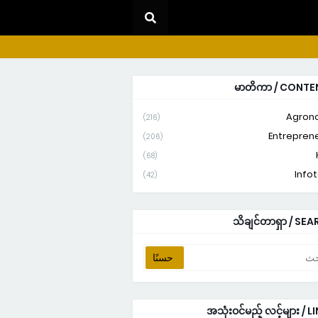
မာတိကာ / CONTE
Agron
(216)
Entrepren
(206)
(68)
Info
(42)
သိချင်တာရှာ / SE
အသုံးဝင်မည့် လင့်များ / L