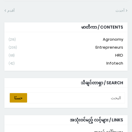
أحدث
أقدم
မာတိကာ / CONTENTS
Agronomy
(216)
Entrepreneurs
(206)
HRD
(68)
Infotech
(42)
သိချင်တာရှာ / SEARCH
အသုံးဝင်မည့် လင့်များ / LINKS