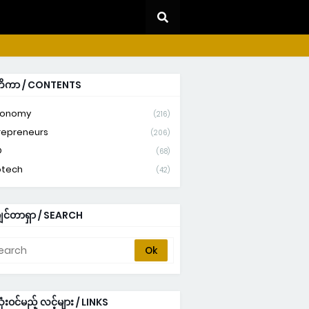
တိကာ / CONTENTS
ronomy
(216)
repreneurs
(206)
D
(68)
otech
(42)
ျင်တာရှာ / SEARCH
ံးဝင်မည့် လင့်များ / LINKS