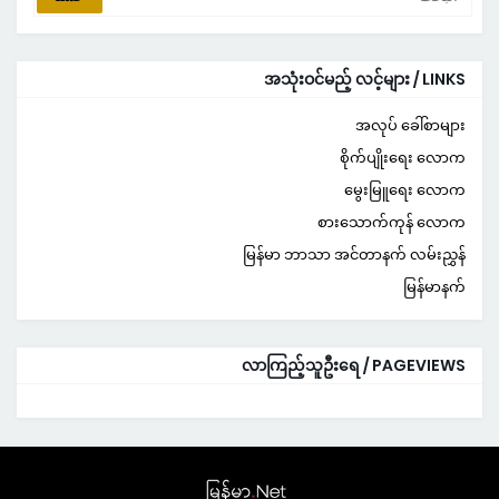
အသုံးဝင်မည့် လင့်များ / LINKS
အလုပ် ခေါ်စာများ
စိုက်ပျိုးရေး လောက
မွေးမြူရေး လောက
စားသောက်ကုန် လောက
မြန်မာ ဘာသာ အင်တာနက် လမ်းညွှန်
မြန်မာနက်
လာကြည့်သူဦးရေ / PAGEVIEWS