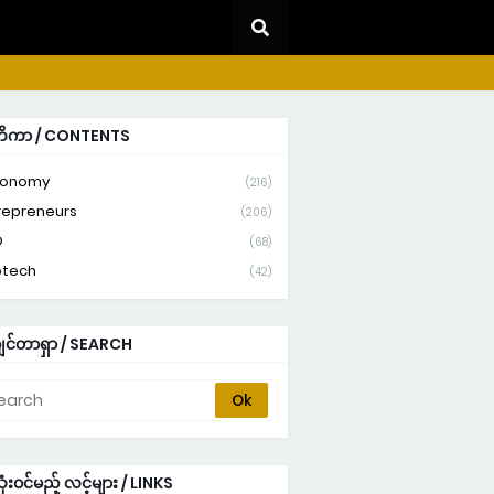
တိကာ / CONTENTS
ronomy
(216)
repreneurs
(206)
D
(68)
otech
(42)
ျင်တာရှာ / SEARCH
ံးဝင်မည့် လင့်များ / LINKS