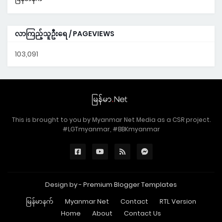
လာကြည့်သူဦးရေ / PAGEVIEWS
103,091
This is brought to you by Myanmar Net Media as a CSR project.
#LGTmyanmar, #BBKmyanmar
Design by -
Premium Blogger Templates
မြန်မာနက်
Myanmar Net
Contact
RTL Version
Home
About
Contact Us